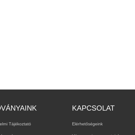
DVÁNYAINK
KAPCSOLAT
elmi Tájékoztató
Elérhetőségeink