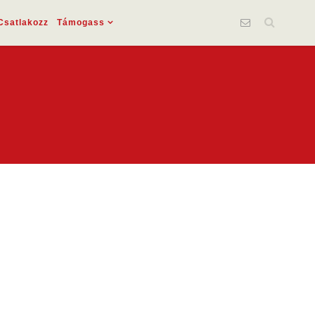
Csatlakozz
Támogass