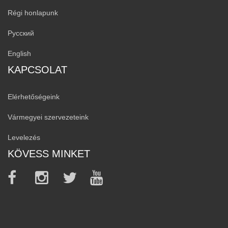
Régi honlapunk
Русский
English
KAPCSOLAT
Elérhetőségeink
Vármegyei szervezeteink
Levelezés
KÖVESS MINKET