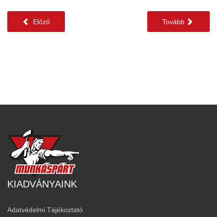
Előző
Tovább
KIADVÁNYAINK
Adatvédelmi Tájékoztató