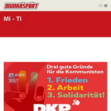
Mi - Ti
27 márc.
2017