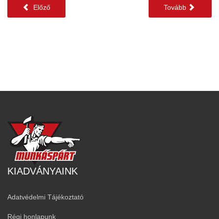
Előző
Tovább
KIADVÁNYAINK
Adatvédelmi Tájékoztató
Régi honlapunk