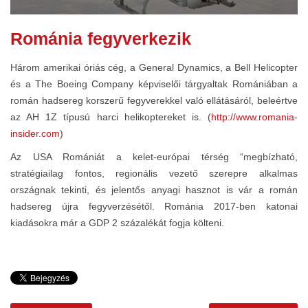
Románia fegyverkezik
Három amerikai óriás cég, a General Dynamics, a Bell Helicopter
és a The Boeing Company képviselői tárgyaltak Romániában a
román hadsereg korszerű fegyverekkel való ellátásáról, beleértve
az AH 1Z típusú harci helikoptereket is. (
http://www.romania-
insider.com
)
Az USA Romániát a kelet-európai térség “megbízható,
stratégiailag fontos, regionális vezető szerepre alkalmas
országnak tekinti, és jelentős anyagi hasznot is vár a román
hadsereg újra fegyverzésétől. Románia 2017-ben katonai
kiadásokra már a GDP 2 százalékát fogja költeni.