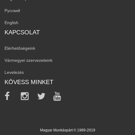
Русский
English
KAPCSOLAT
Elérhetőségeink
Vármegyei szervezeteink
Levelezés
KÖVESS MINKET
Magyar Munkáspárt © 1989-2019