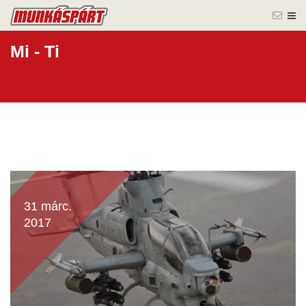
Mi - Ti
31 márc.
2017