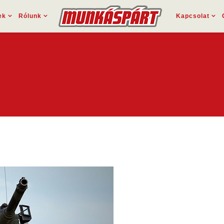
ek
Rólunk
Kapcsolat