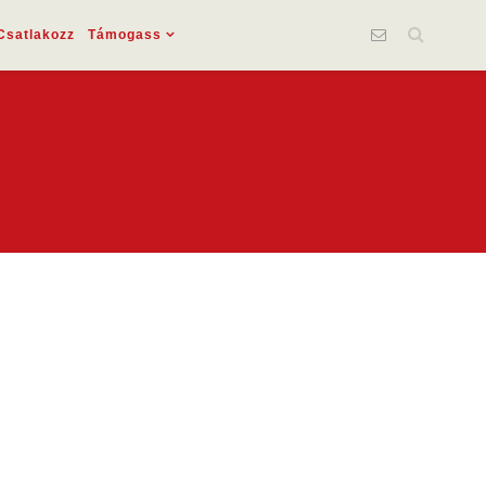
Csatlakozz
Támogass