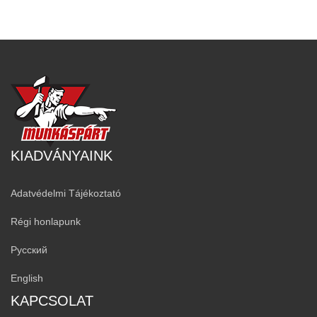
KIADVÁNYAINK
Adatvédelmi Tájékoztató
Régi honlapunk
Русский
English
KAPCSOLAT