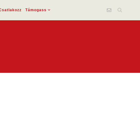
Csatlakozz
Támogass