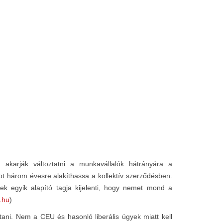
akarják változtatni a munkavállalók hátrányára a
t három évesre alakíthassa a kollektív szerződésben.
ek egyik alapító tagja kijelenti, hogy nemet mond a
.hu
)
ni. Nem a CEU és hasonló liberális ügyek miatt kell