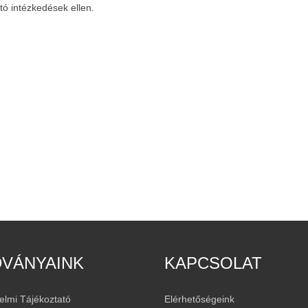
ó intézkedések ellen.
DVÁNYAINK
KAPCSOLAT
elmi Tájékoztató
Elérhetőségeink