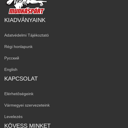
KIADVÁNYAINK
Adatvédelmi Tájékoztató
Régi honlapunk
Русский
English
KAPCSOLAT
Elérhetőségeink
Vármegyei szervezeteink
Levelezés
KÖVESS MINKET