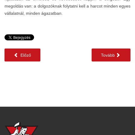
megoldás van: a dolgozóknak folytatni kell a harcot minden egyes
vállalatnál, minden ágazatban.
Előző
Tovább