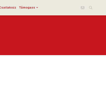
Csatlakozz
Támogass