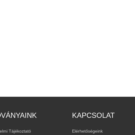
DVÁNYAINK
KAPCSOLAT
elmi Tájékoztató
Elérhetőségeink