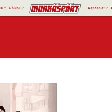
ek
Rólunk
Kapcsolat