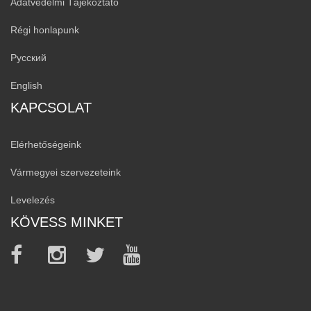
Adatvédelmi Tájékoztató
Régi honlapunk
Русский
English
KAPCSOLAT
Elérhetőségeink
Vármegyei szervezeteink
Levelezés
KÖVESS MINKET