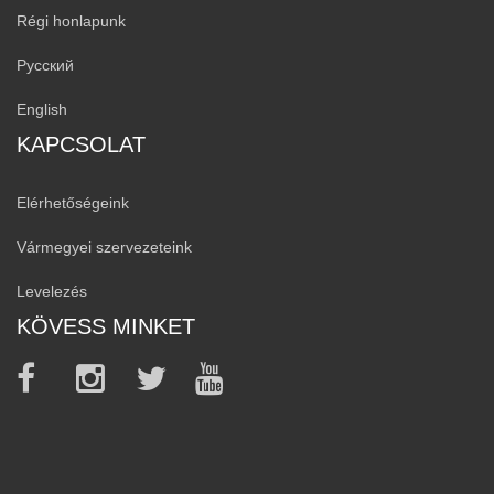
Régi honlapunk
Русский
English
KAPCSOLAT
Elérhetőségeink
Vármegyei szervezeteink
Levelezés
KÖVESS MINKET