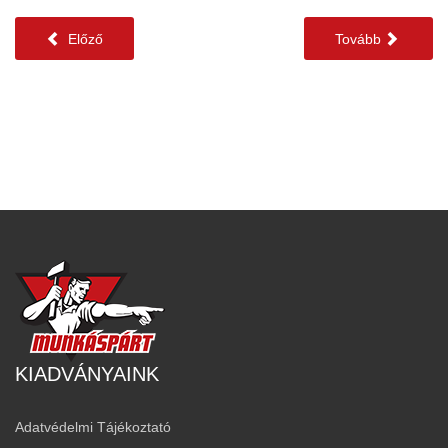
Előző
Tovább
KIADVÁNYAINK
Adatvédelmi Tájékoztató