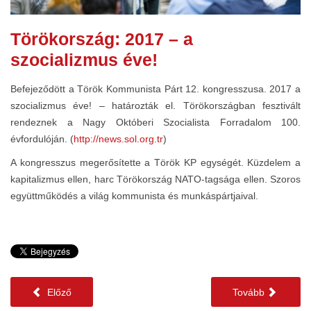
Törökország: 2017 – a
szocializmus éve!
Befejeződött a Török Kommunista Párt 12. kongresszusa. 2017 a
szocializmus éve! – határozták el. Törökországban fesztivált
rendeznek a Nagy Októberi Szocialista Forradalom 100.
évfordulóján. (
http://news.sol.org.tr
)
A kongresszus megerősítette a Török KP egységét. Küzdelem a
kapitalizmus ellen, harc Törökország NATO-tagsága ellen. Szoros
együttműködés a világ kommunista és munkáspártjaival.
Előző
Tovább