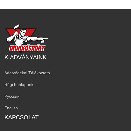
KIADVÁNYAINK
Adatvédelmi Tájékoztató
Régi honlapunk
Русский
English
KAPCSOLAT