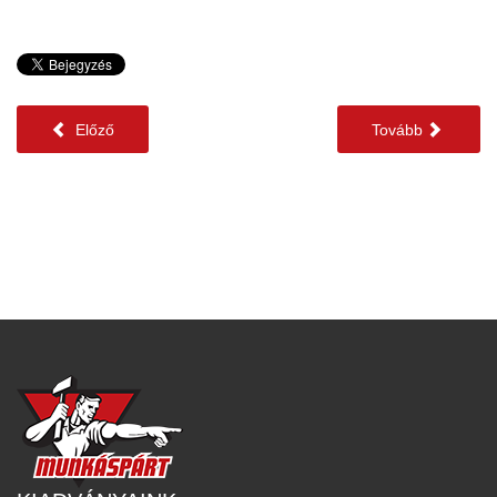
Előző
Tovább