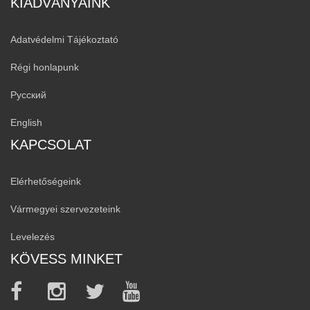
KIADVÁNYAINK
Adatvédelmi Tájékoztató
Régi honlapunk
Русский
English
KAPCSOLAT
Elérhetőségeink
Vármegyei szervezeteink
Levelezés
KÖVESS MINKET