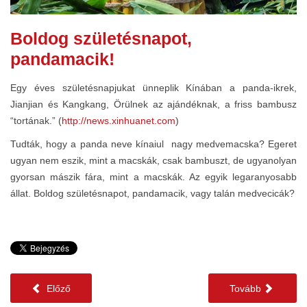
Boldog születésnapot,
pandamacik!
Egy éves születésnapjukat ünneplik Kínában a panda-ikrek,
Jianjian és Kangkang, Örülnek az ajándéknak, a friss bambusz
“tortának.” (
http://news.xinhuanet.com
)
Tudták, hogy a panda neve kínaiul nagy medvemacska? Egeret
ugyan nem eszik, mint a macskák, csak bambuszt, de ugyanolyan
gyorsan mászik fára, mint a macskák. Az egyik legaranyosabb
állat. Boldog születésnapot, pandamacik, vagy talán medvecicák?
Előző
Tovább