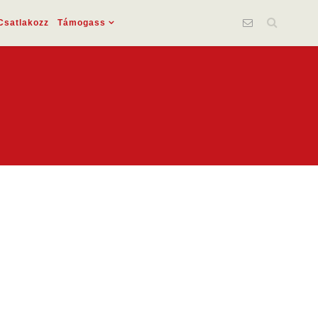
Csatlakozz
Támogass