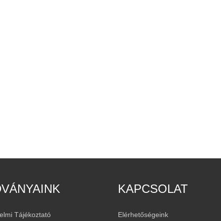
DVÁNYAINK
KAPCSOLAT
elmi Tájékoztató
Elérhetőségeink