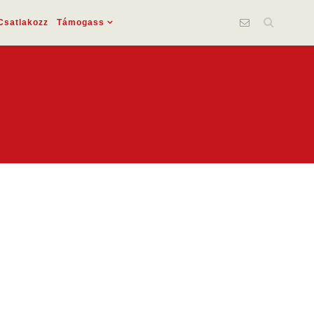
Csatlakozz
Támogass