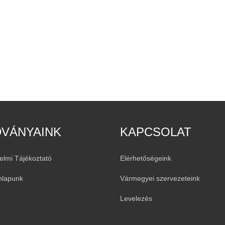
DVÁNYAINK
KAPCSOLAT
elmi Tájékoztató
Elérhetőségeink
nlapunk
Vármegyei szervezeteink
Levelezés