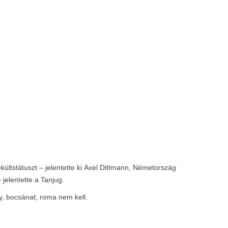
ltstátuszt – jelentette ki Axel Dittmann, Németország
jelentette a Tanjug.
y, bocsánat, roma nem kell.