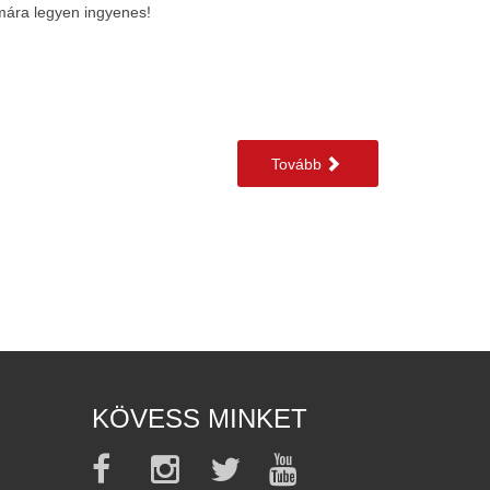
ámára legyen ingyenes!
Tovább
KÖVESS MINKET