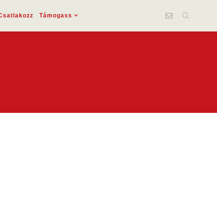
Csatlakozz
Támogass