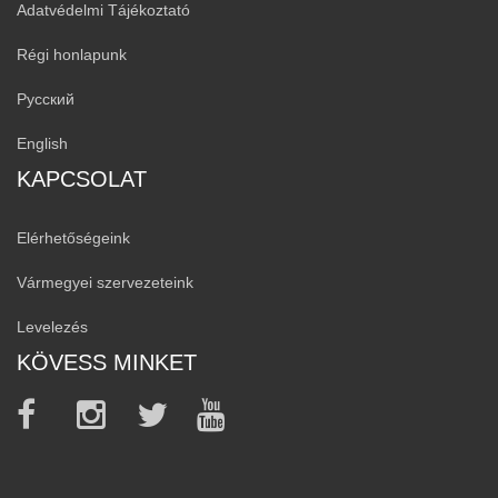
Adatvédelmi Tájékoztató
Régi honlapunk
Русский
English
KAPCSOLAT
Elérhetőségeink
Vármegyei szervezeteink
Levelezés
KÖVESS MINKET