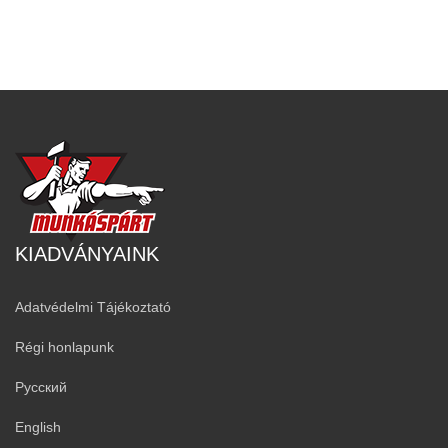
KIADVÁNYAINK
Adatvédelmi Tájékoztató
Régi honlapunk
Русский
English