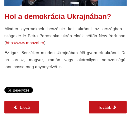
Hol a demokrácia Ukrajnában?
Minden gyermeknek beszélnie kell ukránul az országban -
szögezte le Petro Porosenko ukrán elnök hétfőn New York-ban.
(
http://www.maszol.ro
)
Ez igaz! Beszéljen minden Ukrajnában élő gyermek ukránul. De
ha orosz, magyar, román vagy akármilyen nemzetiségű,
tanulhassa meg anyanyelvét is!
Előző
Tovább