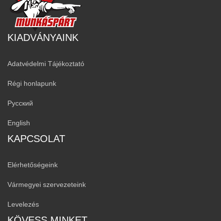
KIADVÁNYAINK
Adatvédelmi Tájékoztató
Régi honlapunk
Русский
English
KAPCSOLAT
Elérhetőségeink
Vármegyei szervezeteink
Levelezés
KÖVESS MINKET