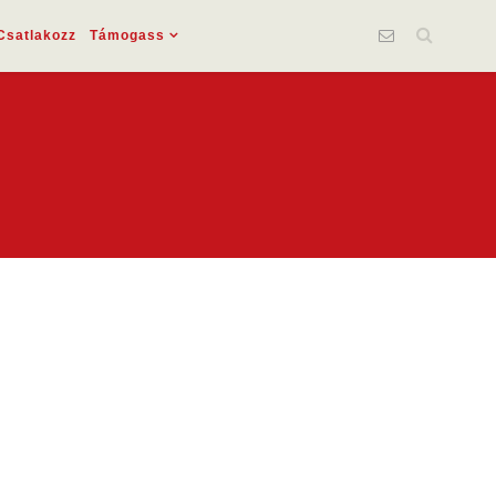
Csatlakozz
Támogass