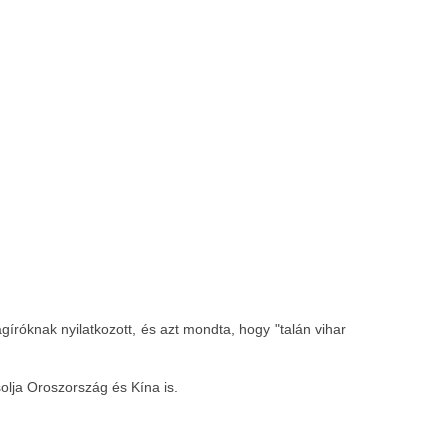
íróknak nyilatkozott, és azt mondta, hogy "talán vihar
olja Oroszország és Kína is.