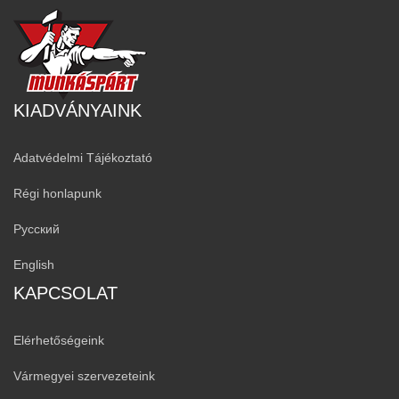
KIADVÁNYAINK
Adatvédelmi Tájékoztató
Régi honlapunk
Русский
English
KAPCSOLAT
Elérhetőségeink
Vármegyei szervezeteink