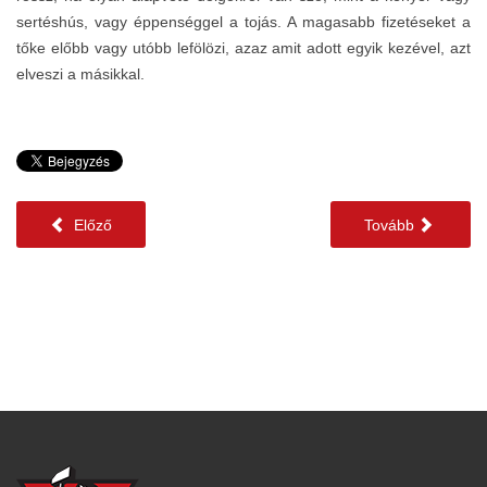
sertéshús, vagy éppenséggel a tojás. A magasabb fizetéseket a
tőke előbb vagy utóbb lefölözi, azaz amit adott egyik kezével, azt
elveszi a másikkal.
Előző
Tovább