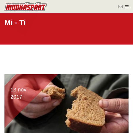
Mi - Ti
13 nov.
2017