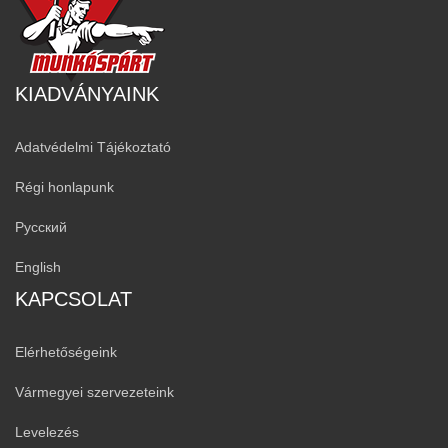
KIADVÁNYAINK
Adatvédelmi Tájékoztató
Régi honlapunk
Русский
English
KAPCSOLAT
Elérhetőségeink
Vármegyei szervezeteink
Levelezés