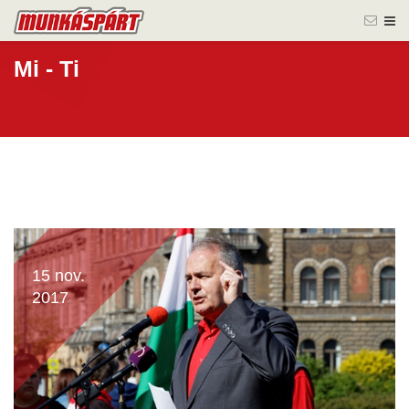
Mi - Ti
15 nov.
2017