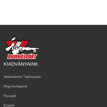
KIADVÁNYAINK
Adatvédelmi Tájékoztató
Régi honlapunk
Русский
English