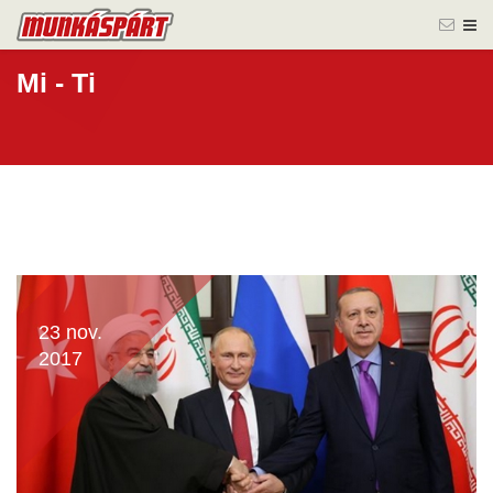
Mi - Ti
23 nov.
2017