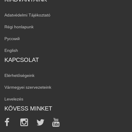
Adatvédelmi Tájékoztató
Régi honlapunk
Русский
English
KAPCSOLAT
Elérhetőségeink
Vármegyei szervezeteink
Levelezés
KÖVESS MINKET