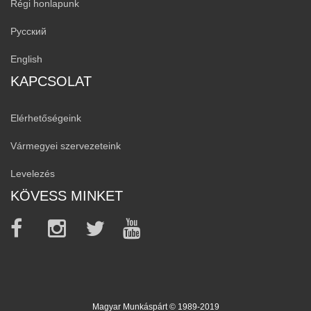
Régi honlapunk
Русский
English
KAPCSOLAT
Elérhetőségeink
Vármegyei szervezeteink
Levelezés
KÖVESS MINKET
Magyar Munkáspárt © 1989-2019