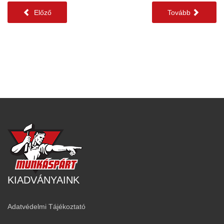
Előző
Tovább
KIADVÁNYAINK
Adatvédelmi Tájékoztató