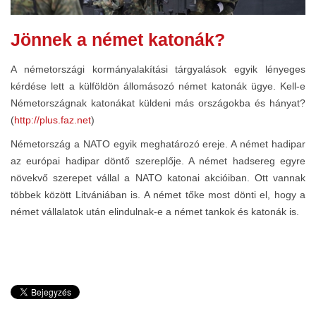
Jönnek a német katonák?
A németországi kormányalakítási tárgyalások egyik lényeges
kérdése lett a külföldön állomásozó német katonák ügye. Kell-e
Németországnak katonákat küldeni más országokba és hányat?
(
http://plus.faz.net
)
Németország a NATO egyik meghatározó ereje. A német hadipar
az európai hadipar döntő szereplője. A német hadsereg egyre
növekvő szerepet vállal a NATO katonai akcióiban. Ott vannak
többek között Litvániában is. A német tőke most dönti el, hogy a
német vállalatok után elindulnak-e a német tankok és katonák is.