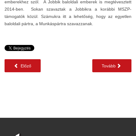
emberekhez szól. A Jobbik baloldali emberek is megtévesztett
2014-ben. Sokan szavaztak a Jobbikra a korábbi MSZP-
támogatók közül. Számukra itt a lehetőség, hogy az egyetlen
baloldali pártra, a Munkáspártra szavazzanak.
Előző
Tovább