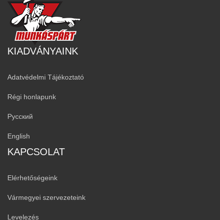
KIADVÁNYAINK
Adatvédelmi Tájékoztató
Régi honlapunk
Русский
English
KAPCSOLAT
Elérhetőségeink
Vármegyei szervezeteink
Levelezés