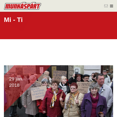
Mi - Ti
29 jan.
2018