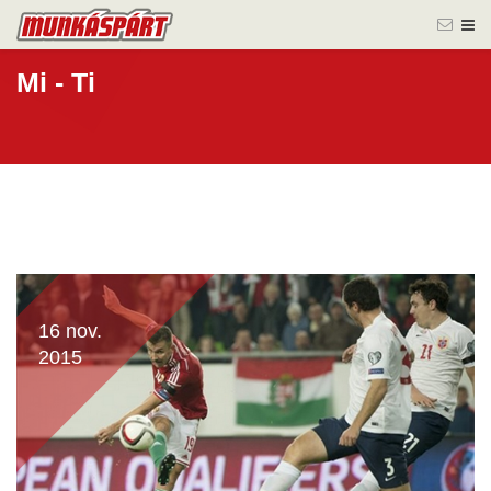
Mi - Ti
16 nov.
2015