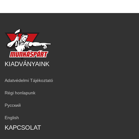
KIADVÁNYAINK
Adatvédelmi Tájékoztató
Régi honlapunk
Русский
English
KAPCSOLAT