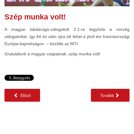
Szép munka volt!
A magyar labdarúgó-válogatott 2:1-re legyőzte a norvég
válogatottat, így 44 év után újra ott lehet a jövő évi franciaországi
Európa-bajnokságon. – közölte az MTI.
Gratulálunk a magyar csapatnak, szép munka volt!
Előző
Tovább