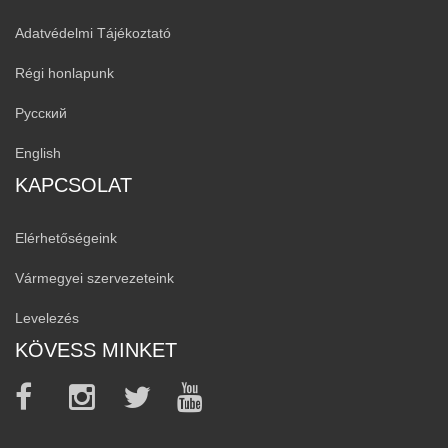
Adatvédelmi Tájékoztató
Régi honlapunk
Русский
English
KAPCSOLAT
Elérhetőségeink
Vármegyei szervezeteink
Levelezés
KÖVESS MINKET