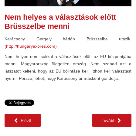
Nem helyes a választások előtt
Brüsszelbe menni
Karácsony Gergely hétfőn Brüsszelbe utazik.
(
http://hungaryexpres.com
)
Nem helyes nem sokkal a választások előtt az EU központjába
menni. Magyarország független ország. Nem szabad azt a
látszatot kelteni, hogy az EU bólintása kell. Itthon kell választást
nyerni! Persze, lehet, hogy Karácsony úr másként gondolja.
Előző
Tovább