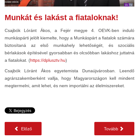
Munkát és lakást a fiataloknak!
Csajbók Lóránt Ákos, a Fejér megye 4. OEVK-ben induló
munkáspárti jelölt kiemelte, hogy a Munkáspárt a fiatalok számára
biztosítaná az első munkahely lehetőségét, és szociális
bérlakások építésével gyorsabban és olcsóbban lakáshoz juttatná
a fiatalokat. (
https://dplusztv.hu
)
Csajbók Lóránt Ákos egyetemista Dunaújvárosban. Leendő
agrárszakemberként vallja, hogy Magyarországon kell mindent
megtermelni, amit lehet, és nem importálni az élelmiszereket.
Előző
Tovább