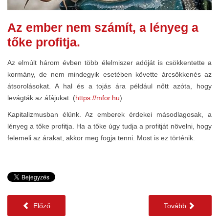
Az ember nem számít, a lényeg a
tőke profitja.
Az elmúlt három évben több élelmiszer adóját is csökkentette a
kormány, de nem mindegyik esetében követte árcsökkenés az
átsorolásokat. A hal és a tojás ára például nőtt azóta, hogy
levágták az áfájukat. (
https://mfor.hu
)
Kapitalizmusban élünk. Az emberek érdekei másodlagosak, a
lényeg a tőke profitja. Ha a tőke úgy tudja a profitját növelni, hogy
felemeli az árakat, akkor meg fogja tenni. Most is ez történik.
Előző
Tovább