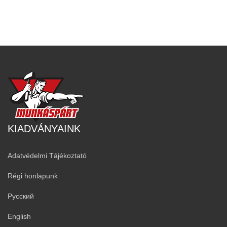
KIADVÁNYAINK
Adatvédelmi Tájékoztató
Régi honlapunk
Русский
English