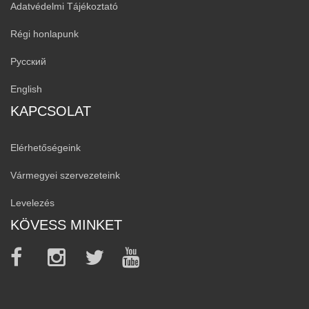
Adatvédelmi Tájékoztató
Régi honlapunk
Русский
English
KAPCSOLAT
Elérhetőségeink
Vármegyei szervezeteink
Levelezés
KÖVESS MINKET