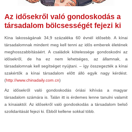
Az idősekről való gondoskodás a
társadalom bölcsességét fejezi ki
Kína lakosságának 34,9 százaléka 60 évnél idősebb. A kínai
társadalomnak mindent meg kell tenni az idős emberek életének
meghosszabbításáért. A családok kötelessége gondoskodni az
idősekről, de ha ez nem lehetséges, az államnak, a
társadalomnak kell segítséget nyújtani. – így összegezték a kínai
szakértők a kínai társadalom előtt álló egyik nagy kérdést.
(
http://www.chinadaily.com.cn
)
Az idősekről való gondoskodás óriási kihívás a magyar
társadalom számára is. Talán itt is érdemes lenne tanulni valamit
a kínaiaktól. Az idősekről való gondoskodás a társadalom belső
szolidaritását fejezi ki. Ebből kellene sokkal több.