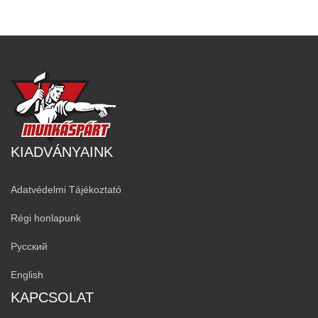
KIADVÁNYAINK
Adatvédelmi Tájékoztató
Régi honlapunk
Русский
English
KAPCSOLAT