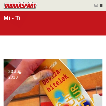
Mi - Ti
23 aug.
2018