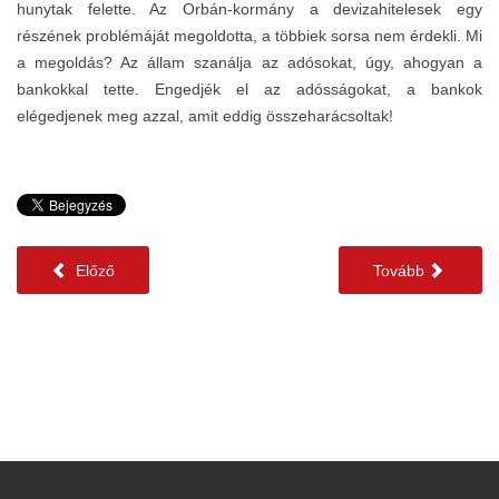
hunytak felette. Az Orbán-kormány a devizahitelesek egy
részének problémáját megoldotta, a többiek sorsa nem érdekli. Mi
a megoldás? Az állam szanálja az adósokat, úgy, ahogyan a
bankokkal tette. Engedjék el az adósságokat, a bankok
elégedjenek meg azzal, amit eddig összeharácsoltak!
Előző
Tovább