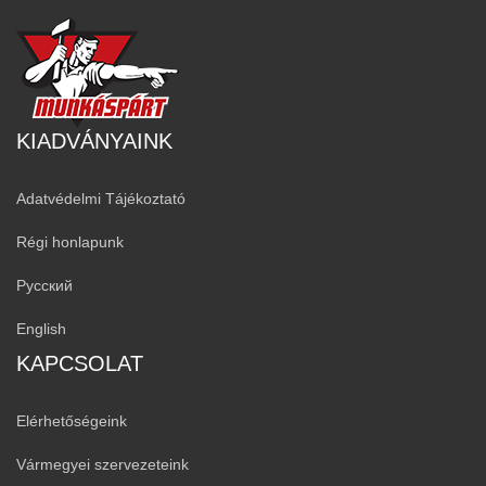
KIADVÁNYAINK
Adatvédelmi Tájékoztató
Régi honlapunk
Русский
English
KAPCSOLAT
Elérhetőségeink
Vármegyei szervezeteink