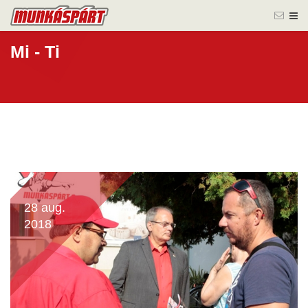
Mi - Ti
28 aug.
2018