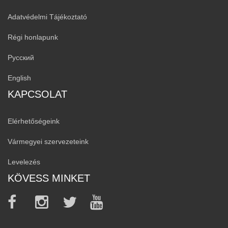
Adatvédelmi Tájékoztató
Régi honlapunk
Русский
English
KAPCSOLAT
Elérhetőségeink
Vármegyei szervezeteink
Levelezés
KÖVESS MINKET