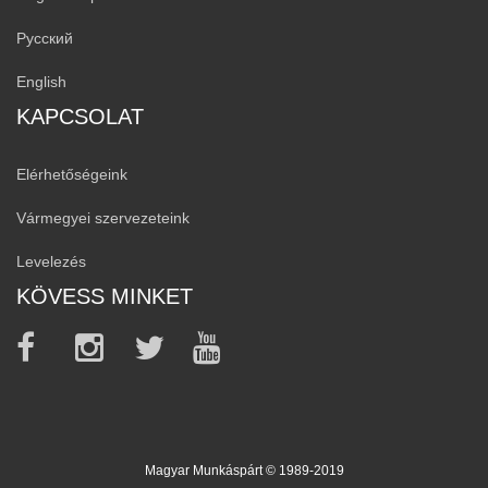
Русский
English
KAPCSOLAT
Elérhetőségeink
Vármegyei szervezeteink
Levelezés
KÖVESS MINKET
Magyar Munkáspárt © 1989-2019