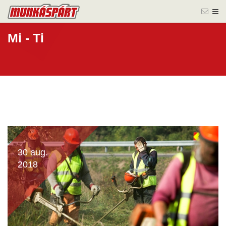
Mi - Ti
30 aug.
2018