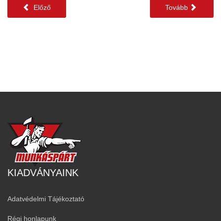
Előző
Tovább
KIADVÁNYAINK
Adatvédelmi Tájékoztató
Régi honlapunk