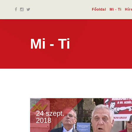
Főoldal
Mi - Ti
Hír
Mi - Ti
24 szept.
2018