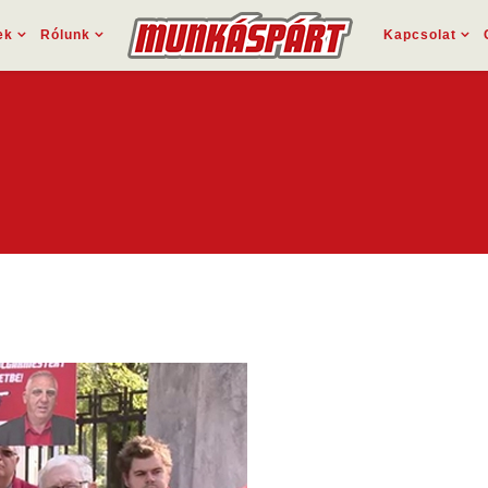
ek
Rólunk
Kapcsolat