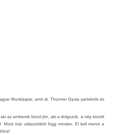
 Magyar Munkáspár, amit dr. Thürmer Gyula pártelnök és
, aki az emberek közül jön, aki a dolgozók, a nép között
. Most már választóktól függ minden. El kell menni a
zlóra!