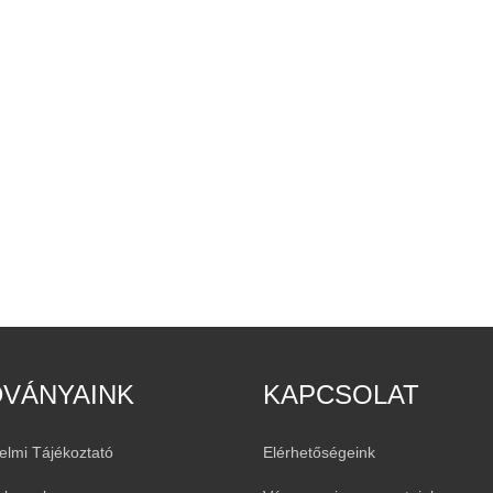
DVÁNYAINK
KAPCSOLAT
elmi Tájékoztató
Elérhetőségeink