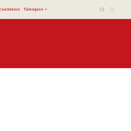
Csatlakozz
Támogass