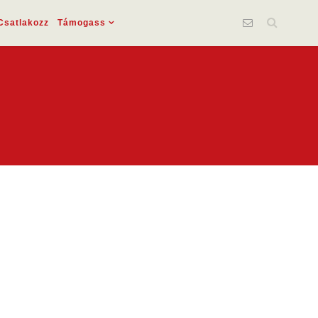
Csatlakozz
Támogass