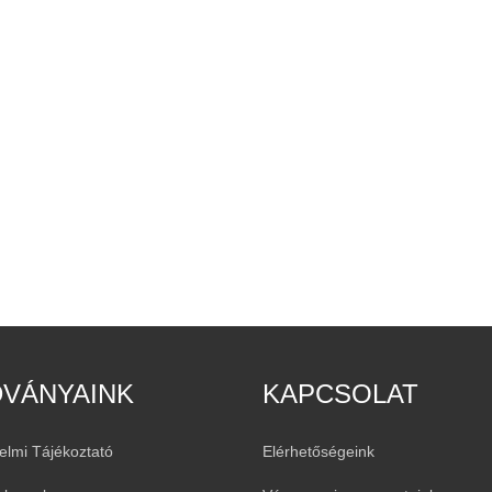
DVÁNYAINK
KAPCSOLAT
elmi Tájékoztató
Elérhetőségeink