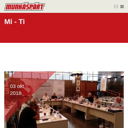
Mi - Ti
03 okt.
2018