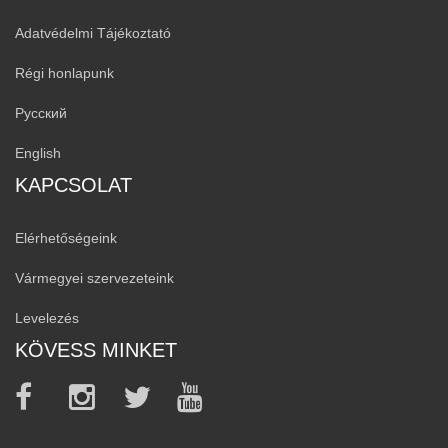
Adatvédelmi Tájékoztató
Régi honlapunk
Русский
English
KAPCSOLAT
Elérhetőségeink
Vármegyei szervezeteink
Levelezés
KÖVESS MINKET