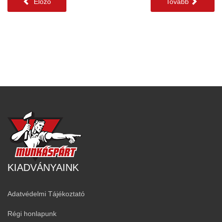
Előző
Tovább
KIADVÁNYAINK
Adatvédelmi Tájékoztató
Régi honlapunk