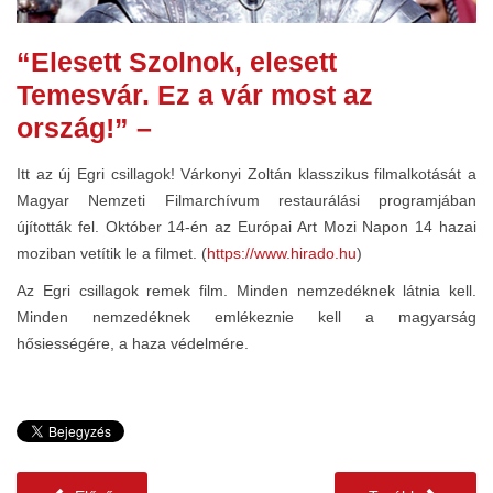
“Elesett Szolnok, elesett
Temesvár. Ez a vár most az
ország!” –
Itt az új Egri csillagok! Várkonyi Zoltán klasszikus filmalkotását a
Magyar Nemzeti Filmarchívum restaurálási programjában
újították fel. Október 14-én az Európai Art Mozi Napon 14 hazai
moziban vetítik le a filmet. (
https://www.hirado.hu
)
Az Egri csillagok remek film. Minden nemzedéknek látnia kell.
Minden nemzedéknek emlékeznie kell a magyarság
hősiességére, a haza védelmére.