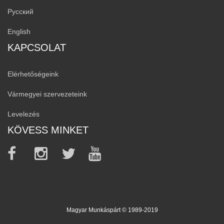
Русский
English
KAPCSOLAT
Elérhetőségeink
Vármegyei szervezeteink
Levelezés
KÖVESS MINKET
Magyar Munkáspárt © 1989-2019