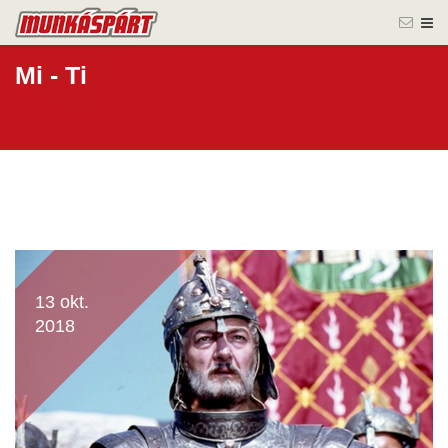
Mi - Ti
13 okt.
2018