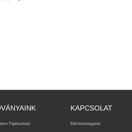
DVÁNYAINK
KAPCSOLAT
elmi Tájékoztató
Elérhetőségeink