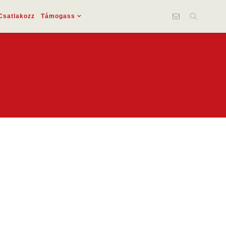
Csatlakozz
Támogass