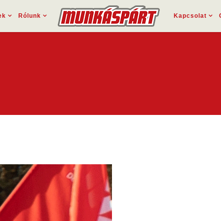
ek
Rólunk
Kapcsolat