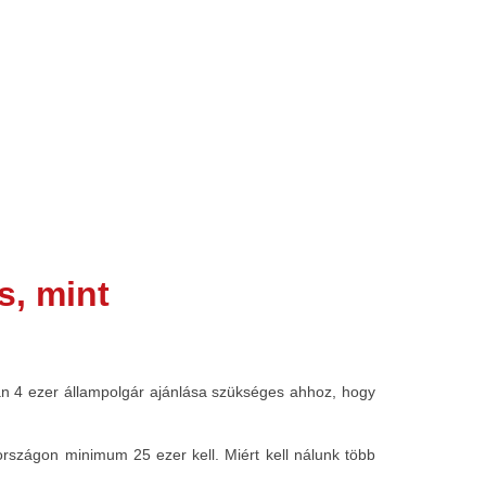
s, mint
n 4 ezer állampolgár ajánlása szükséges ahhoz, hogy
rszágon minimum 25 ezer kell. Miért kell nálunk több