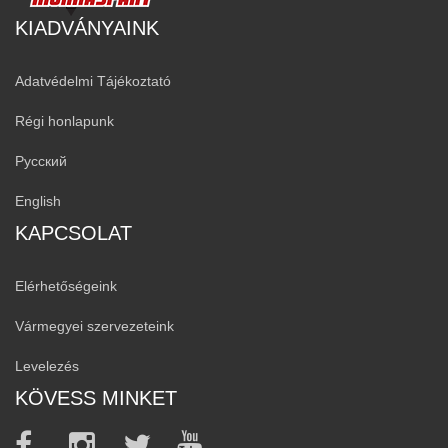
KIADVÁNYAINK
Adatvédelmi Tájékoztató
Régi honlapunk
Русский
English
KAPCSOLAT
Elérhetőségeink
Vármegyei szervezeteink
Levelezés
KÖVESS MINKET