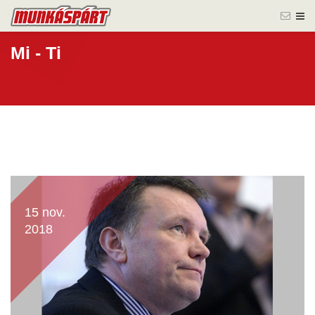
Mi - Ti
15 nov.
2018