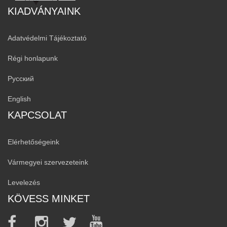
KIADVÁNYAINK
Adatvédelmi Tájékoztató
Régi honlapunk
Русский
English
KAPCSOLAT
Elérhetőségeink
Vármegyei szervezeteink
Levelezés
KÖVESS MINKET