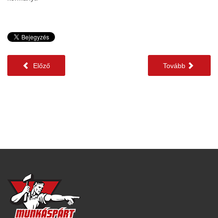
Előző
Tovább