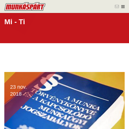
Mi - Ti
23 nov.
2018