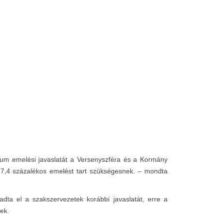
imum emelési javaslatát a Versenyszféra és a Kormány
7,4 százalékos emelést tart szükségesnek. – mondta
a el a szakszervezetek korábbi javaslatát, erre a
ek.