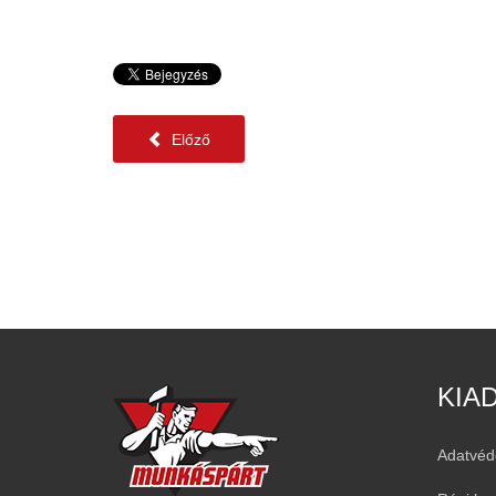
Előző
KIA
Adatvéd