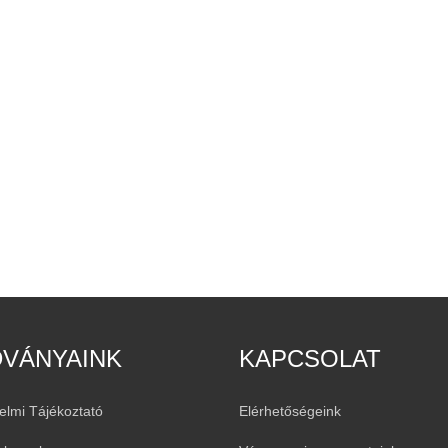
DVÁNYAINK
KAPCSOLAT
elmi Tájékoztató
Elérhetőségeink