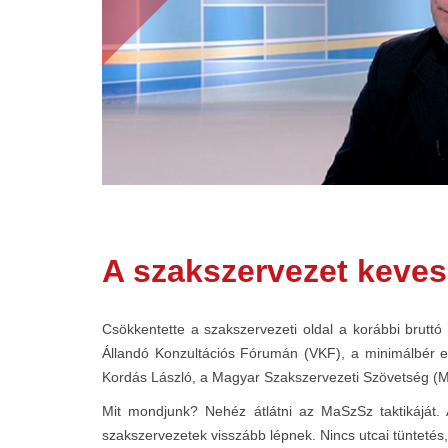
A szakszervezet keves
Csökkentette a szakszervezeti oldal a korábbi brutt
Állandó Konzultációs Fórumán (VKF), a minimálbér 
Kordás László, a Magyar Szakszervezeti Szövetség (
Mit mondjunk? Nehéz átlátni az MaSzSz taktikáját
szakszervezetek visszább lépnek. Nincs utcai tüntetés