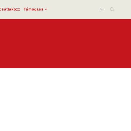
Csatlakozz
Támogass