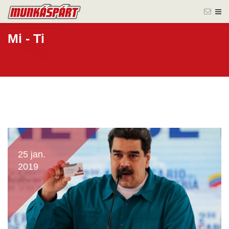
Mi - Ti
25 jan.
2019