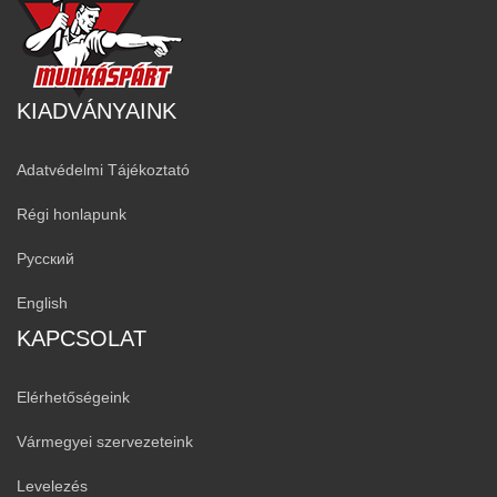
KIADVÁNYAINK
Adatvédelmi Tájékoztató
Régi honlapunk
Русский
English
KAPCSOLAT
Elérhetőségeink
Vármegyei szervezeteink
Levelezés