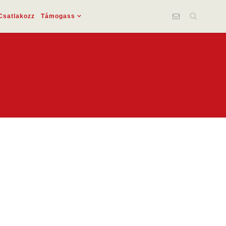
Csatlakozz
Támogass