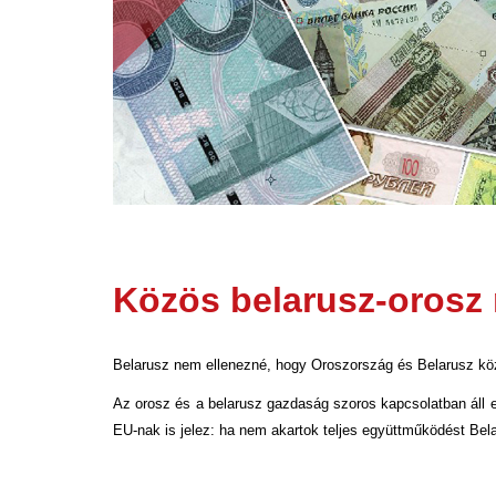
Közös belarusz-orosz 
Belarusz nem ellenezné, hogy Oroszország és Belarusz közö
Az orosz és a belarusz gazdaság szoros kapcsolatban áll 
EU-nak is jelez: ha nem akartok teljes együttműködést Belar