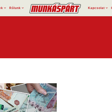
ek
Rólunk
Kapcsolat