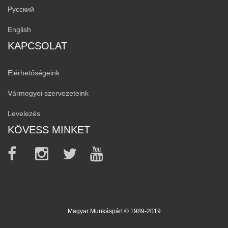
Русский
English
KAPCSOLAT
Elérhetőségeink
Vármegyei szervezeteink
Levelezés
KÖVESS MINKET
Magyar Munkáspárt © 1989-2019